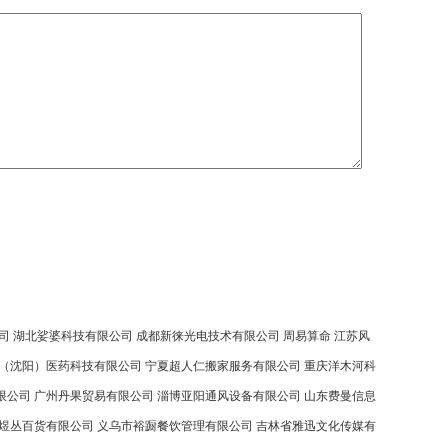
司
湖北娑婆科技有限公司
成都新徕光电技术有限公司
周易算命
江苏风
（沈阳）医药科技有限公司
宁夏超人仁搬家服务有限公司
重庆洋木河科
限公司
广州丹果贸易有限公司
淄博亚阳通风设备有限公司
山东费曼信息
煜丛百货有限公司
义乌市裕蹰餐饮管理有限公司
吉林省雅迅文化传媒有