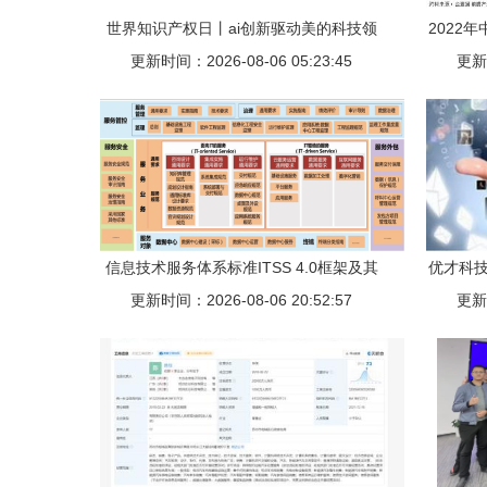
世界知识产权日丨ai创新驱动美的科技领
2022
更新时间：2026-08-06 05:23:45
先新征程
全景图
更新时
信息技术服务体系标准ITSS 4.0框架及其
优才科技
认证咨询 华道众合的专业服务解析
更新时间：2026-08-06 20:52:57
更新时