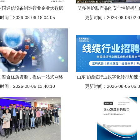
年中国通信设备制造行业企业大数据
艾多美护肤产品的安全性解析与
谱 数量、竞争与投融资深度解析
间：2026-08-06 18:04:05
更新时间：2026-08-06 02:0
赋能
 整合优质资源，提供一站式网络
山东省线缆行业数字化转型加速
间：2026-08-06 13:40:10
推广与信息技术咨询服务
咨询服务岗位热招，期待您
更新时间：2026-08-06 05:3