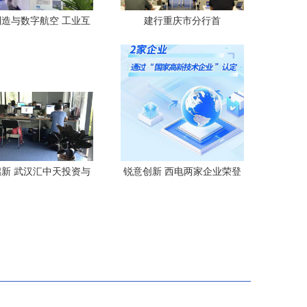
造与数字航空 工业互
建行重庆市分行首
动航空智慧科技闪耀智
家“1+5+N”科技创新金融服务
博会
港湾启航
新 武汉汇中天投资与
锐意创新 西电两家企业荣登
息技术咨询服务之道
2025年国家高新技术企业榜
单