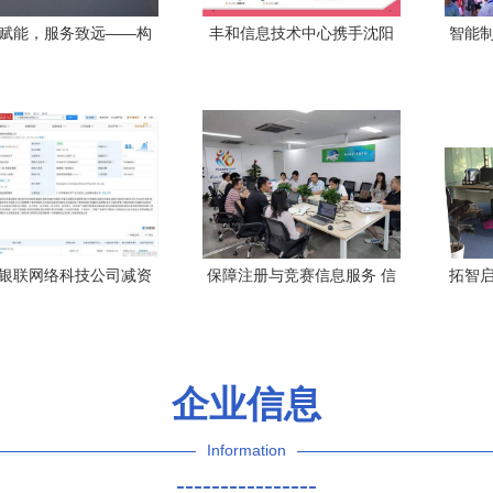
赋能，服务致远——构
丰和信息技术中心携手沈阳
智能制
字化信息技术服务新生
运动器材厂，打造智能在线
联驱
态
咨询服务新体验
银联网络科技公司减资
保障注册与竞赛信息服务 信
拓智启
亿 信息技术咨询服务的战
息技术团队确保赛会高效有
信
略调整
序运行
企业信息
Information
----------------